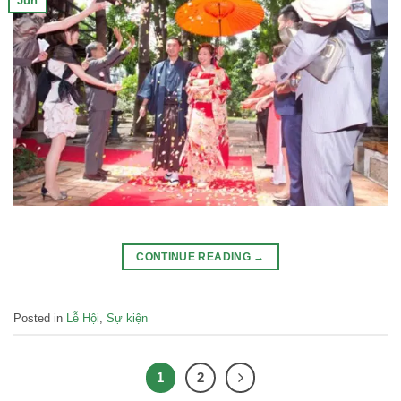
Jun
CONTINUE READING
→
Posted in
Lễ Hội
,
Sự kiện
1
2