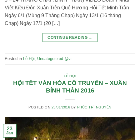
Việt Kiều Đón Xuân Trên Quê Hương Hội Tết Minh Trân
Ngày 6/1 (Mùng 9 Tháng Chạp) Ngày 13/1 (16 tháng
Chạp) Ngày 17/1 (20 […]
CONTINUE READING
→
Posted in
Lễ Hội
,
Uncategorized @vi
LỄ HỘI
HỘI TẾT VĂN HÓA CỔ TRUYỀN – XUÂN
BÍNH THÂN 2016
POSTED ON
23/01/2016
BY
PHÚC TRÍ NGUYỄN
23
Jan