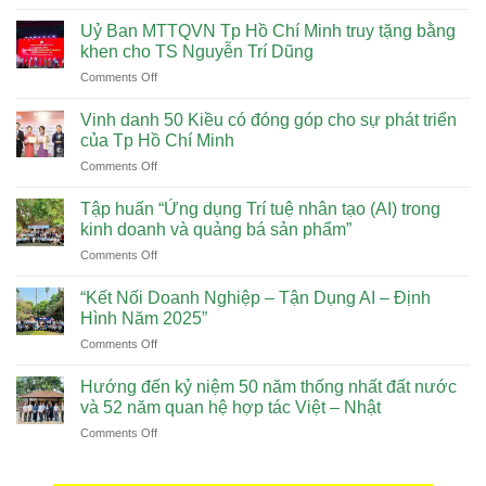
VUI
2025,
TRUNG
Uỷ Ban MTTQVN Tp Hồ Chí Minh truy tặng bằng
Tầm
THU
khen cho TS Nguyễn Trí Dũng
nhìn
VỚI
2035
on
Comments Off
LỄ
Uỷ
HỘI
Ban
BON
Vinh danh 50 Kiều có đóng góp cho sự phát triển
MTTQVN
ODORI
của Tp Hồ Chí Minh
Tp
–
on
Comments Off
Hồ
NHẬT
Vinh
Chí
BẢN
danh
Minh
Tập huấn “Ứng dụng Trí tuệ nhân tạo (AI) trong
50
truy
kinh doanh và quảng bá sản phẩm”
Kiều
tặng
on
Comments Off
có
bằng
Tập
đóng
khen
huấn
góp
“Kết Nối Doanh Nghiệp – Tận Dụng AI – Định
cho
“Ứng
cho
Hình Năm 2025”
TS
dụng
sự
Nguyễn
on
Comments Off
Trí
phát
Trí
“Kết
tuệ
triển
Dũng
Nối
nhân
Hướng đến kỷ niệm 50 năm thống nhất đất nước
của
Doanh
tạo
và 52 năm quan hệ hợp tác Việt – Nhật
Tp
Nghiệp
(AI)
Hồ
on
Comments Off
–
trong
Chí
Hướng
Tận
kinh
Minh
đến
Dụng
doanh