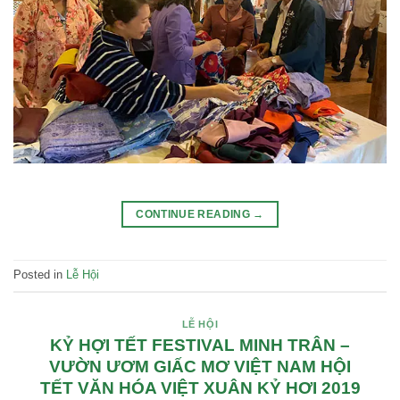
CONTINUE READING
→
Posted in
Lễ Hội
LỄ HỘI
KỶ HỢI TẾT FESTIVAL MINH TRÂN –
VƯỜN ƯƠM GIẤC MƠ VIỆT NAM HỘI
TẾT VĂN HÓA VIỆT XUÂN KỶ HƠI 2019