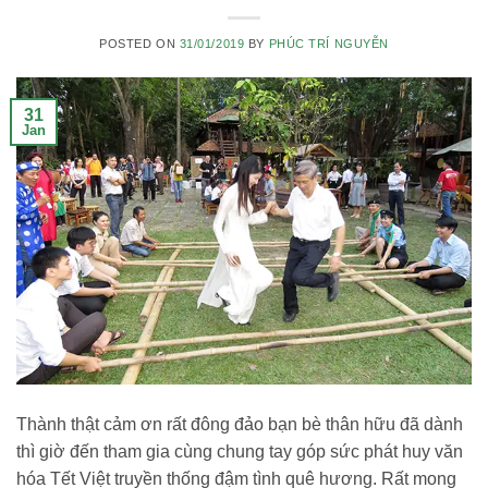
POSTED ON
31/01/2019
BY
PHÚC TRÍ NGUYỄN
31
Jan
Thành thật cảm ơn rất đông đảo bạn bè thân hữu đã dành
thì giờ đến tham gia cùng chung tay góp sức phát huy văn
hóa Tết Việt truyền thống đậm tình quê hương. Rất mong