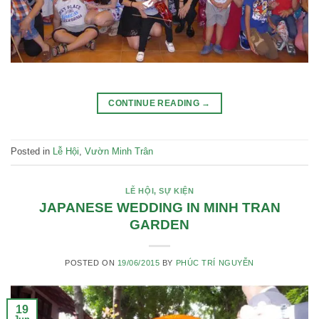
CONTINUE READING
→
Posted in
Lễ Hội
,
Vườn Minh Trân
LỄ HỘI
,
SỰ KIỆN
JAPANESE WEDDING IN MINH TRAN
GARDEN
POSTED ON
19/06/2015
BY
PHÚC TRÍ NGUYỄN
19