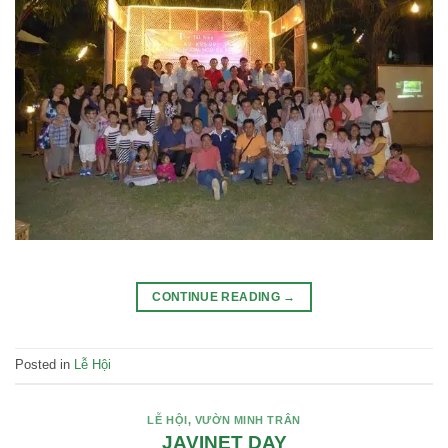
CONTINUE READING
→
Posted in
Lễ Hội
LỄ HỘI
,
VƯỜN MINH TRÂN
JAVINET DAY