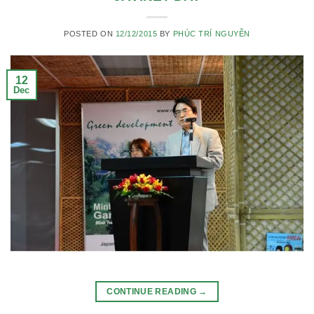
POSTED ON
12/12/2015
BY
PHÚC TRÍ NGUYỄN
12
Dec
CONTINUE READING
→