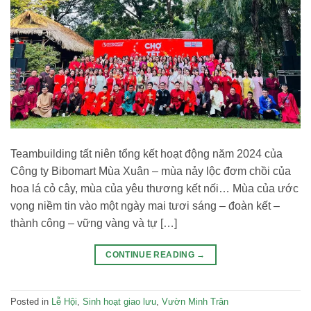
Teambuilding tất niên tổng kết hoạt động năm 2024 của
Công ty Bibomart Mùa Xuân – mùa nảy lộc đơm chồi của
hoa lá cỏ cây, mùa của yêu thương kết nối… Mùa của ước
vọng niềm tin vào một ngày mai tươi sáng – đoàn kết –
thành công – vững vàng và tự […]
CONTINUE READING
→
Posted in
Lễ Hội
,
Sinh hoạt giao lưu
,
Vườn Minh Trân