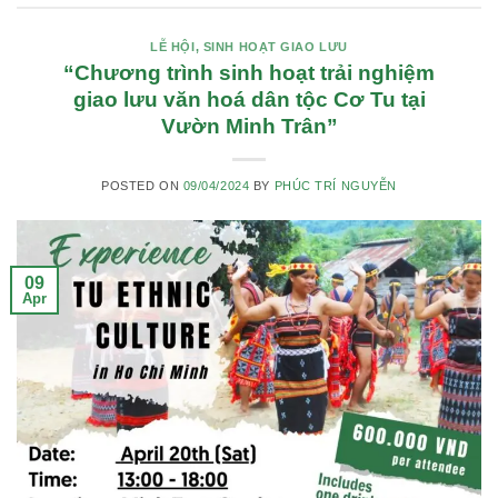
LỄ HỘI
,
SINH HOẠT GIAO LƯU
“Chương trình sinh hoạt trải nghiệm
giao lưu văn hoá dân tộc Cơ Tu tại
Vườn Minh Trân”
POSTED ON
09/04/2024
BY
PHÚC TRÍ NGUYỄN
09
Apr