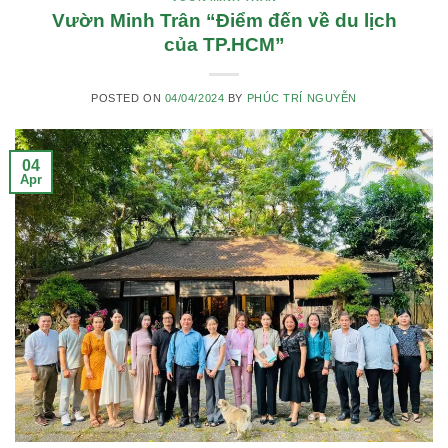
Vườn Minh Trân “Điểm đến về du lịch
của TP.HCM”
POSTED ON
04/04/2024
BY
PHÚC TRÍ NGUYỄN
04
Apr