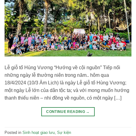
Lễ giỗ tổ Hùng Vương “Hướng về cội nguồn” Tiếp nối
những ngày lễ thường niên trong năm.. hôm qua
18/4/2024 (10/3 Âm Lịch) là ngày Lễ giỗ tổ Hùng Vương;
một ngày Lễ lớn của dân tộc ta; và với mong muốn hướng
thanh thiếu niên – nhi đồng về nguồn, có một ngày […]
CONTINUE READING
→
Posted in
Sinh hoạt giao lưu
,
Sự kiện