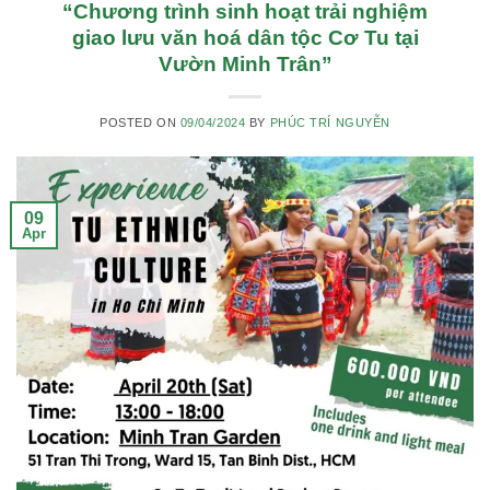
“Chương trình sinh hoạt trải nghiệm
giao lưu văn hoá dân tộc Cơ Tu tại
Vườn Minh Trân”
POSTED ON
09/04/2024
BY
PHÚC TRÍ NGUYỄN
09
Apr