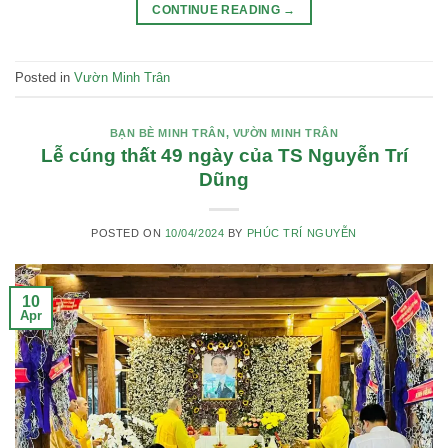
CONTINUE READING
→
Posted in
Vườn Minh Trân
BẠN BÈ MINH TRÂN
,
VƯỜN MINH TRÂN
Lễ cúng thất 49 ngày của TS Nguyễn Trí
Dũng
POSTED ON
10/04/2024
BY
PHÚC TRÍ NGUYỄN
10
Apr