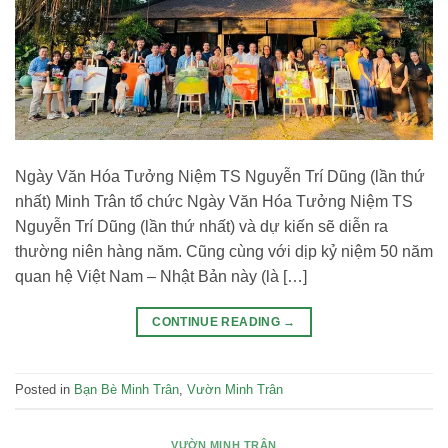
Ngày Văn Hóa Tưởng Niệm TS Nguyễn Trí Dũng (lần thứ
nhất) Minh Trân tổ chức Ngày Văn Hóa Tưởng Niệm TS
Nguyễn Trí Dũng (lần thứ nhất) và dự kiến sẽ diễn ra
thường niên hàng năm. Cũng cùng với dịp kỷ niệm 50 năm
quan hệ Việt Nam – Nhật Bản này (là […]
CONTINUE READING
→
Posted in
Bạn Bè Minh Trân
,
Vườn Minh Trân
VƯỜN MINH TRÂN