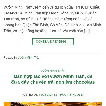
Vườn Minh Trân“Điểm đến về du lịch của TP.HCM” Chiều
04/04/2024, Minh Trân tiếp Đoàn Đảng Ủy UBND Quận
Tân Bình, do Bí thư Lê Hoàng Hà trưởng đoàn, và các
phòng ban Quận Tân Bình, Gò Vấp. Đã định vị vườn Minh
Trân, với hệ thống hạ tầng & cơ sở vật chất sẵn […]
CONTINUE READING
→
Posted in
Vườn Minh Trân
VƯỜN MINH TRÂN
Bàn hợp tác với vườn Minh Trân, để
đưa dây chuyền trải nghiệm chocolate
POSTED ON
03/04/2024
BY
PHÚC TRÍ NGUYỄN