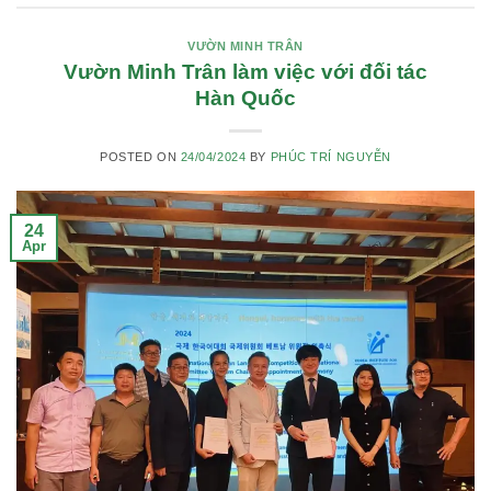
VƯỜN MINH TRÂN
Vườn Minh Trân làm việc với đối tác
Hàn Quốc
POSTED ON
24/04/2024
BY
PHÚC TRÍ NGUYỄN
24
Apr