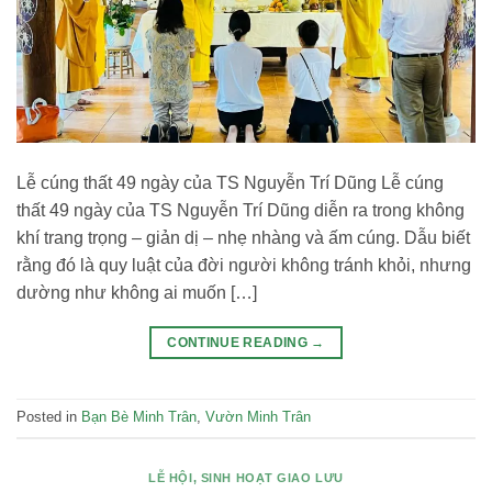
Lễ cúng thất 49 ngày của TS Nguyễn Trí Dũng Lễ cúng
thất 49 ngày của TS Nguyễn Trí Dũng diễn ra trong không
khí trang trọng – giản dị – nhẹ nhàng và ấm cúng. Dẫu biết
rằng đó là quy luật của đời người không tránh khỏi, nhưng
dường như không ai muốn […]
CONTINUE READING
→
Posted in
Bạn Bè Minh Trân
,
Vườn Minh Trân
LỄ HỘI
,
SINH HOẠT GIAO LƯU