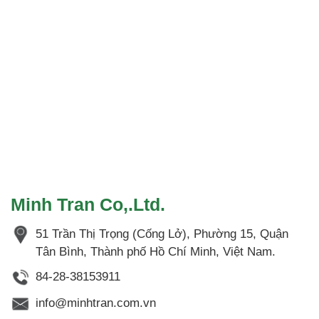
Minh Tran Co,.Ltd.
51 Trần Thị Trọng (Cống Lở), Phường 15, Quận
Tân Bình, Thành phố Hồ Chí Minh, Việt Nam.
84-28-38153911
info@minhtran.com.vn