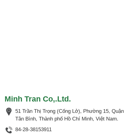
Minh Tran Co,.Ltd.
51 Trần Thị Trọng (Cống Lở), Phường 15, Quận
Tân Bình, Thành phố Hồ Chí Minh, Việt Nam.
84-28-38153911