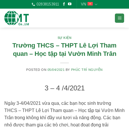
Skip
02838153911
VN
to
content
SỰ KIỆN
Trường THCS – THPT Lê Lợi Tham
quan – Học tập tại Vườn Minh Trân
POSTED ON
05/04/2021
BY
PHÚC TRÍ NGUYỄN
3 – 4 /4/2021
Ngày 3-4/04/2021 vừa qua, các bạn học sinh trường
THCS – THPT Lê Lợi Tham quan – Học tập tại Vườn Minh
Trân trong không khí đầy vui tươi và năng động. Các bạn
nhỏ được tham gia các trò chơi, hoạt đoạt đọng trải