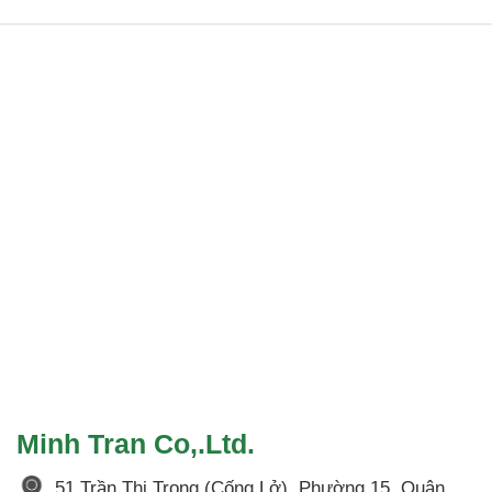
Minh Tran Co,.Ltd.
51 Trần Thị Trọng (Cống Lở), Phường 15, Quận