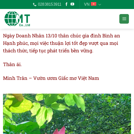
02838153911
VN
Ngày Doanh Nhân 13/10 thân chúc gia đình Bình an
Hạnh phúc, mọi việc thuận lợi tốt đẹp vượt qua mọi
thách thức, tiếp tục phát triển bền vững.
Thân ái.
Minh Trân – Vườn ươm Giấc mơ Việt Nam