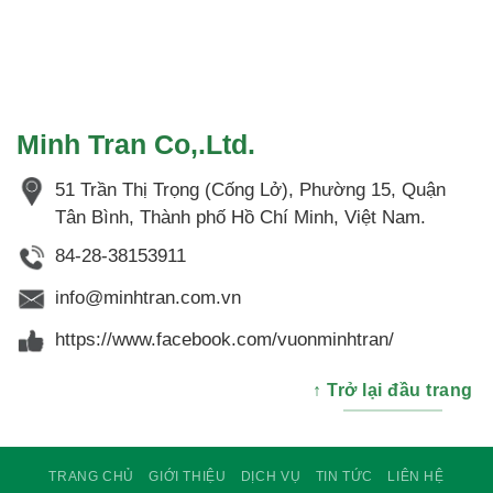
Minh Tran Co,.Ltd.
51 Trần Thị Trọng (Cống Lở), Phường 15, Quận
Tân Bình, Thành phố Hồ Chí Minh, Việt Nam.
84-28-38153911
info@minhtran.com.vn
https://www.facebook.com/vuonminhtran/
↑ Trở lại đầu trang
TRANG CHỦ
GIỚI THIỆU
DỊCH VỤ
TIN TỨC
LIÊN HỆ