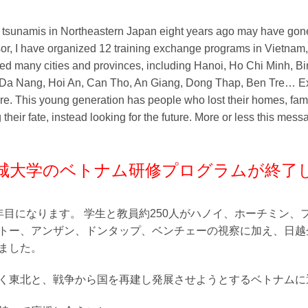
tsunamis in Northeastern Japan eight years ago may have gone i
sor, I have organized 12 training exchange programs in Vietnam
ered many cities and provinces, including Hanoi, Ho Chi Minh, 
Da Nang, Hoi An, Can Tho, An Giang, Dong Thap, Ben Tre… Exp
ure. This young generation has people who lost their homes, fam
 their fate, instead looking for the future. More or less this me
宮城大学のベトナム研修プログラムが終了
年目になります。 学生と教員約250人がハノイ、ホーチミン、
トー、アンザン、ドンタップ、ベンチェーの視察に加え、日越
ました。
く東北と、戦争から国を再建し発展させようとするベトナムに