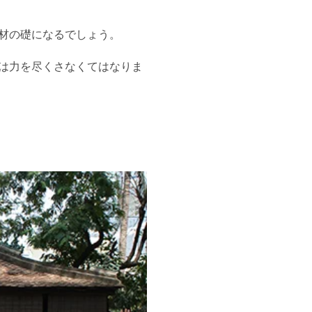
材の礎になるでしょう。
は力を尽くさなくてはなりま