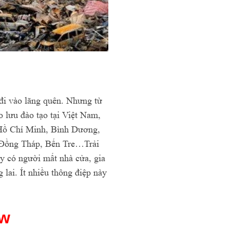
đi vào lãng quên. Nhưng từ
o lưu đào tạo tại Việt Nam,
, Hồ Chí Minh, Bình Dương,
 Đồng Tháp, Bến Tre…Trải
y có người mất nhà cửa, gia
lai. Ít nhiều thông điệp này
ow