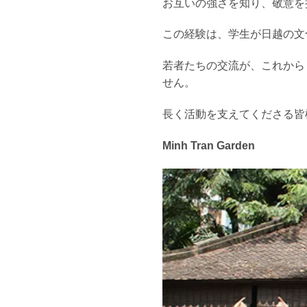
お互いの強さを知り、敬意を
この経験は、学生が日越の文
若者たちの交流が、これから
せん。
長く活動を支えてくださる皆
Minh Tran Garden