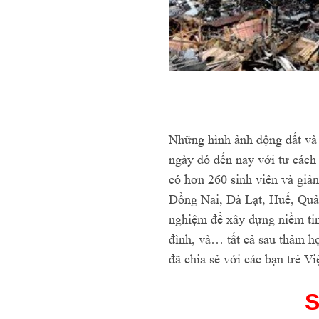
Những hình ảnh động đất và
ngày đó đến nay với tư cách 
có hơn 260 sinh viên và giả
Đồng Nai, Đà Lạt, Huế, Quả
nghiệm để xây dựng niềm tin
đình, và… tất cả sau thảm h
đã chia sẻ với các bạn trẻ V
S