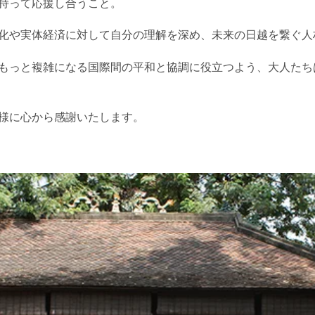
持って応援し合うこと。
化や実体経済に対して自分の理解を深め、未来の日越を繋ぐ人
もっと複雑になる国際間の平和と協調に役立つよう、大人たち
様に心から感謝いたします。