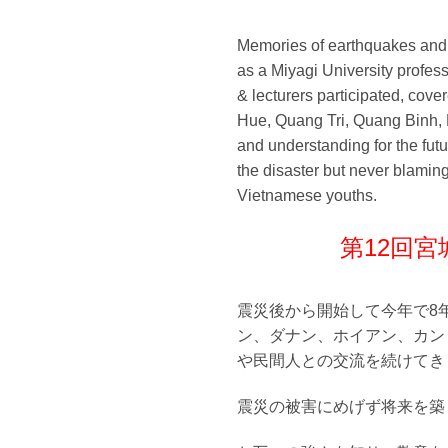
Memories of earthquakes and 
as a Miyagi University profes
& lecturers participated, cov
Hue, Quang Tri, Quang Binh, 
and understanding for the fut
the disaster but never blaming
Vietnamese youths.
第12回
震災後から開始して今年で8
ン、ダナン、ホイアン、カン
や民間人との交流を続けてき
震災の被害にめげず将来を築