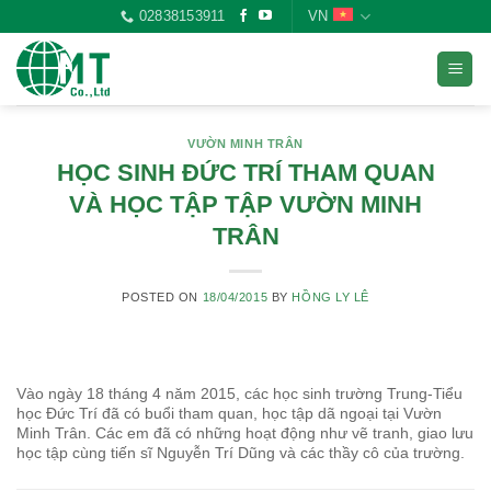
Skip
02838153911
VN
to
content
VƯỜN MINH TRÂN
HỌC SINH ĐỨC TRÍ THAM QUAN
VÀ HỌC TẬP TẬP VƯỜN MINH
TRÂN
POSTED ON
18/04/2015
BY
HỒNG LY LÊ
Vào ngày 18 tháng 4 năm 2015, các học sinh trường Trung-Tiểu
học Đức Trí đã có buổi tham quan, học tập dã ngoại tại Vườn
Minh Trân. Các em đã có những hoạt động như vẽ tranh, giao lưu
học tập cùng tiến sĩ Nguyễn Trí Dũng và các thầy cô của trường.