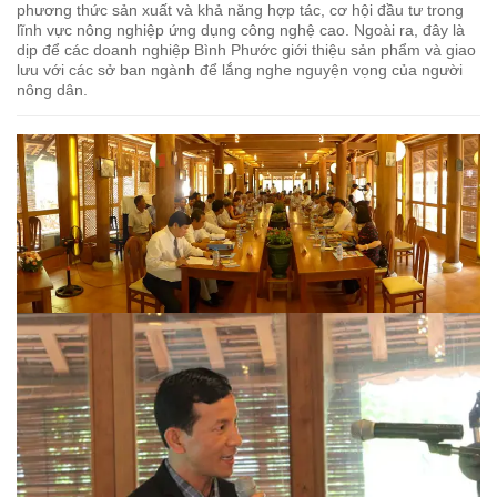
phương thức sản xuất và khả năng hợp tác, cơ hội đầu tư trong
lĩnh vực nông nghiệp ứng dụng công nghệ cao. Ngoài ra, đây là
dịp để các doanh nghiệp Bình Phước giới thiệu sản phẩm và giao
lưu với các sở ban ngành để lắng nghe nguyện vọng của người
nông dân.