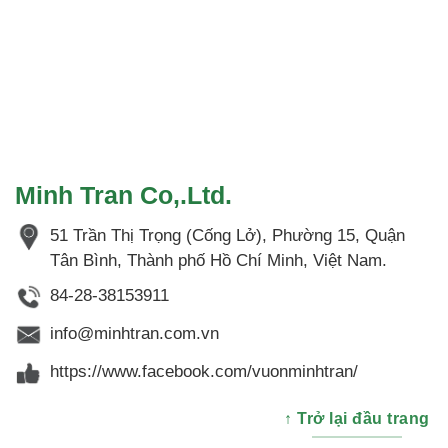
Minh Tran Co,.Ltd.
51 Trần Thị Trọng (Cống Lở), Phường 15, Quận
Tân Bình, Thành phố Hồ Chí Minh, Việt Nam.
84-28-38153911
info@minhtran.com.vn
https://www.facebook.com/vuonminhtran/
↑ Trở lại đầu trang