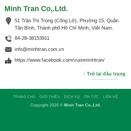
Minh Tran Co,.Ltd.
51 Trần Thị Trọng (Cống Lở), Phường 15, Quận
Tân Bình, Thành phố Hồ Chí Minh, Việt Nam.
84-28-38153911
info@minhtran.com.vn
https://www.facebook.com/vuonminhtran/
↑ Trở lại đầu trang
TRANG CHỦ
GIỚI THIỆU
DỊCH VỤ
TIN TỨC
LIÊN HỆ
Copyright 2026 ©
Minh Tran Co,.Ltd.