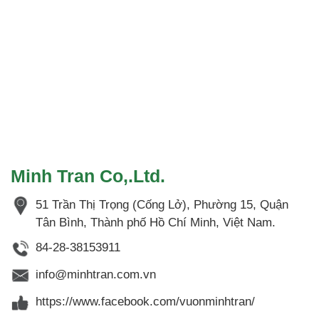
Minh Tran Co,.Ltd.
51 Trần Thị Trọng (Cống Lở), Phường 15, Quận
Tân Bình, Thành phố Hồ Chí Minh, Việt Nam.
84-28-38153911
info@minhtran.com.vn
https://www.facebook.com/vuonminhtran/