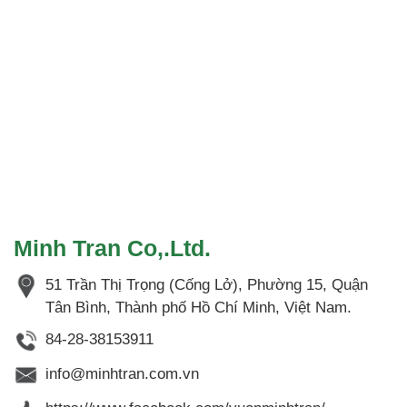
Minh Tran Co,.Ltd.
51 Trần Thị Trọng (Cống Lở), Phường 15, Quận
Tân Bình, Thành phố Hồ Chí Minh, Việt Nam.
84-28-38153911
info@minhtran.com.vn