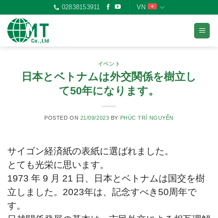
Skip
02838153911
VN
to
content
イベント
日本とベトナムは外交関係を樹立し
て50年になります。
POSTED ON
21/09/2023
BY
PHÚC TRÍ NGUYỄN
サイゴン経済紙の表紙に選ばれました。
とても光栄に思います。
1973 年 9 月 21 日、日本とベトナムは国交を樹
立しました。2023年は、記念すべき50周年で
す。