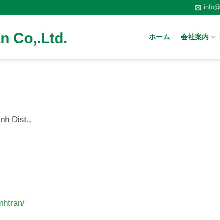
info@
n Co,.Ltd.
ホーム
会社案内
nh Dist.,
nhtran/