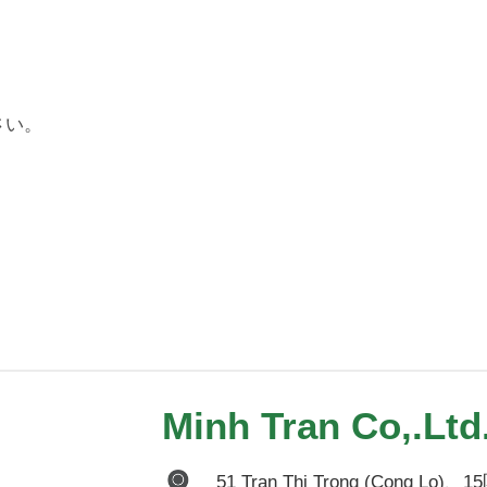
さい。
Minh Tran Co,.Ltd
51 Tran Thi Trong (Co