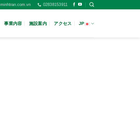
minhtran.com.vn
02838153911
事業内容
施設案内
アクセス
JP